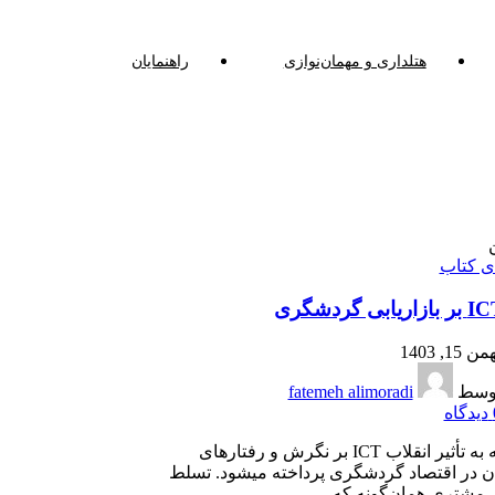
هتلداری و مهمان‌نوازی
راهنمایان
ای کتاب
من 15, 1403
وسط
fatemeh alimoradi
دیدگاه
در ادامه به تأثیر انقلاب ICT بر نگرش و رفتارهای
مشتریان در اقتصاد گردشگری پرداخته می‎شود. تسلط
 مشتری همان‌گونه که...