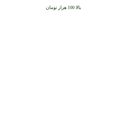
سفارشات خود را برای
بالا 100 هزار تومان
را با پیک رایگان تجربه کن