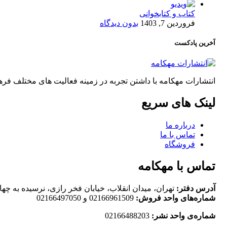
کتاب و کتابخوانی
فروردین 7, 1403
بدون دیدگاه
آخرین پادکست
انتشارات مهکامه با داشتن تجربه در زمینه فعالیت های مختلف 
لینک های سریع
درباره ما
تماس با ما
فروشگاه
تماس با مهکامه
آدرس دفتر:
تهران، میدان انقلاب، خیابان فخر رازی، نرسیده به چهارراه لبا
شماره‌های واحد فروش:
02166961509 و 02166497050
شماره‌‌ی واحد نشر:
02166488203