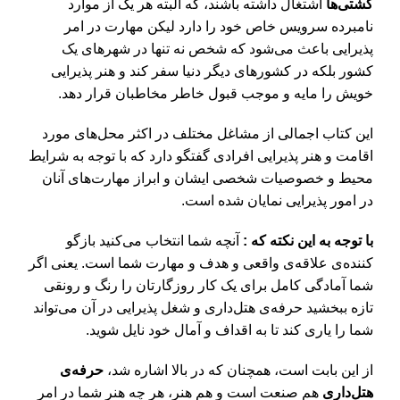
کشتی‌ها
اشتغال داشته باشند، که البته هر یک از موارد
نامبرده سرویس خاص خود را دارد لیکن مهارت در امر
پذیرایی باعث می‌شود که شخص نه تنها در شهر‌های یک
کشور بلکه در کشورهای دیگر دنیا سفر کند و هنر پذیرایی
خویش را مایه و موجب قبول خاطر مخاطبان قرار دهد.
این کتاب اجمالی از مشاغل مختلف در اکثر محل‌های مورد
اقامت و هنر پذیرایی افرادی گفتگو دارد که با توجه به شرایط
محیط و خصوصیات شخصی ایشان و ابراز مهارت‌های آنان
در امور پذیرایی نمایان شده است.
با توجه به این نکته که :
آنچه شما انتخاب می‌کنید بازگو
کننده‌ی علاقه‌ی واقعی و هدف و مهارت شما است. یعنی اگر
شما آمادگی کامل برای یک کار روزگارتان را رنگ و رونقی
تازه ببخشید حرفه‌ی هتل‌داری و شغل پذیرایی در آن می‌تواند
شما را یاری کند تا به اقداف و آمال خود نایل شوید.
از این بابت است، همچنان که در بالا اشاره شد،
حرفه‌ی
هتل‌داری
هم صنعت است و هم هنر، هر چه هنر شما در امر