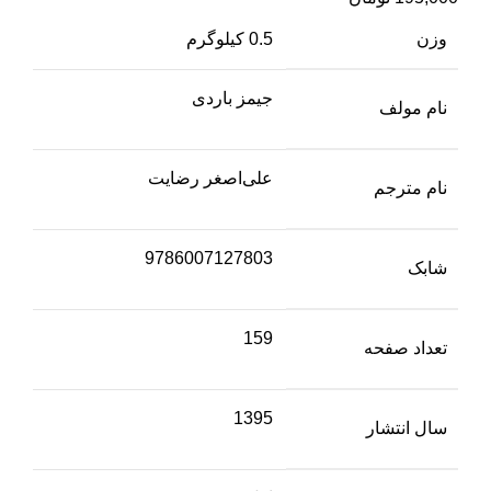
وزن
0.5 کیلوگرم
جیمز باردی
نام مولف
علی‌اصغر رضایت
نام مترجم
9786007127803
شابک
159
تعداد صفحه
1395
سال انتشار