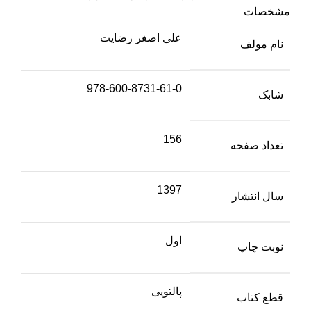
مشخصات
علی اصغر رضایت
نام مولف
978-600-8731-61-0
شابک
156
تعداد صفحه
1397
سال انتشار
اول
نوبت چاپ
پالتویی
قطع کتاب