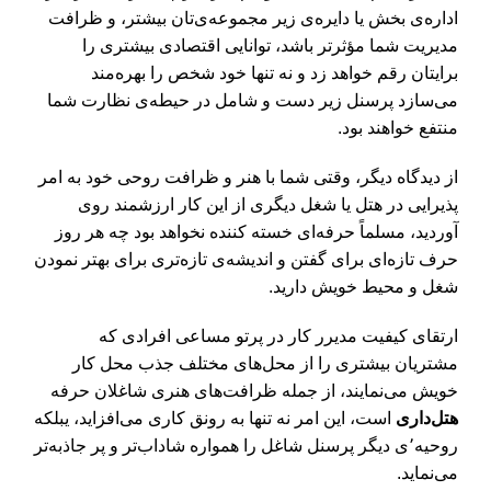
اداره‌ی بخش یا دایره‌ی زیر مجموعه‌ی‌تان بیشتر، و ظرافت
مدیریت شما مؤثرتر باشد، توانایی اقتصادی بیشتری را
برایتان رقم خواهد زد و نه تنها خود شخص را بهره‌مند
می‌سازد پرسنل زیر دست و شامل در حیطه‌ی نظارت شما
منتفع خواهند بود.
از دیدگاه دیگر، وقتی شما با هنر و ظرافت روحی خود به امر
پذیرایی در هتل یا شغل دیگری از این کار ارزشمند روی
آوردید، مسلماً حرفه‌ای خسته کننده نخواهد بود چه هر روز
حرف تازه‌ای برای گفتن و اندیشه‌ی تازه‌تری برای بهتر نمودن
شغل و محیط خویش دارید.
ارتقای کیفیت مدیرر کار در پرتو مساعی افرادی که
مشتریان بیشتری را از محل‌های مختلف جذب محل کار
خویش می‌نمایند، از جمله ظرافت‌های هنری شاغلان حرفه
هتل‌داری
است، این امر نه تنها به رونق کاری می‌افزاید، یبلکه
روحیه٬ی دیگر پرسنل شاغل را همواره شاداب‌تر و پر جاذبه‌تر
می‌نماید.