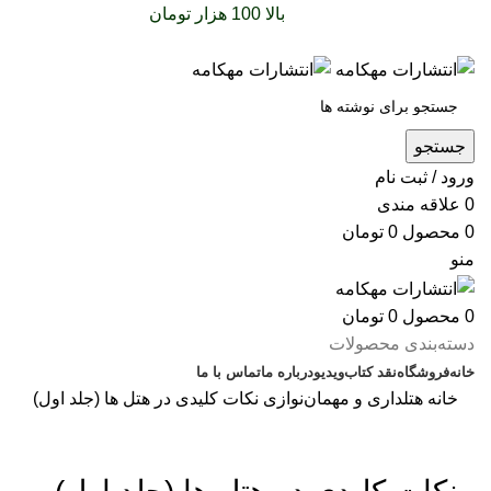
سفارشات خود را برای
بالا 100 هزار تومان
را با پیک رایگان
تجربه کنید
جستجو
ورود / ثبت نام
0
علاقه مندی
0
محصول
0
تومان
منو
0
محصول
0
تومان
دسته‌بندی محصولات
خانه
فروشگاه
نقد کتاب
ویدیو
درباره‌ ما
تماس با ما
خانه
هتلداری و مهمان‌نوازی
نکات کلیدی در هتل ها (جلد اول)
بزرگنمایی تصویر