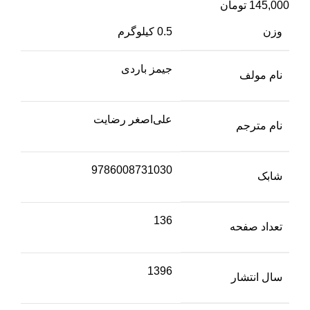
145,000
تومان
وزن
0.5 کیلوگرم
جیمز باردی
نام مولف
علی‌اصغر رضایت
نام مترجم
9786008731030
شابک
136
تعداد صفحه
1396
سال انتشار