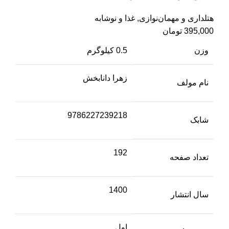
هتلداری و مهمان‌نوازی
,
غذا و نوشابه
395,000
تومان
وزن
0.5 کیلوگرم
زهرا دانابخش
نام مولف
9786227239218
شابک
192
تعداد صفحه
1400
سال انتشار
اول