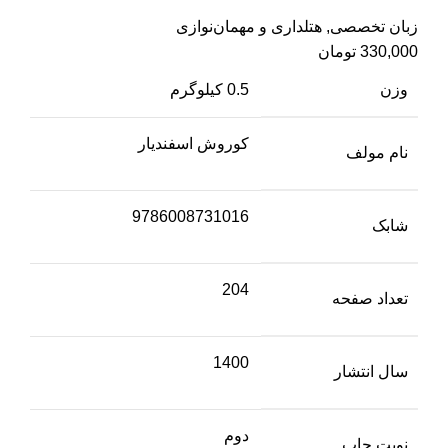
زبان تخصصی
,
هتلداری و مهمان‌نوازی
330,000
تومان
وزن
0.5 کیلوگرم
کوروش اسفندیار
نام مولف
9786008731016
شابک
204
تعداد صفحه
1400
سال انتشار
دوم
نوبت چاپ