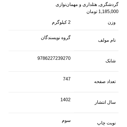
گردشگری
,
هتلداری و مهمان‌نوازی
1,185,000
تومان
وزن
2 کیلوگرم
گروه نویسندگان
نام مولف
9786227239270
شابک
747
تعداد صفحه
1402
سال انتشار
سوم
نوبت چاپ