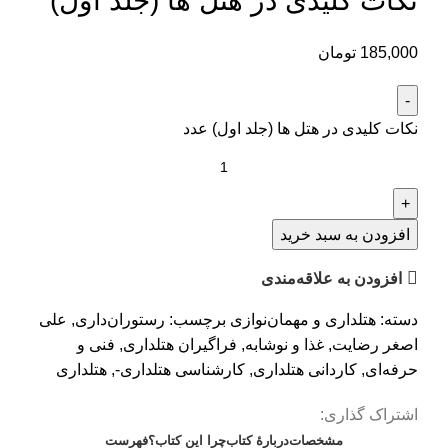
نکات کلیدی در هتل ها (جلد اول)
185,000
تومان
نکات کلیدی در هتل ها (جلد اول) عدد
افزودن به سبد خرید
افزودن به علاقه‌مندی
دسته:
هتلداری و مهمان‌نوازی
برچسب:
رستوران‌داری
,
علی
اصغر رضایت
,
غذا و نوشابه
,
فراگیران هتلداری
,
فنی و
حرفه‌ای
,
کاردانی هتلداری
,
کارشناسی هتلداری-
,
هتلداری
اشتراک گذاری:
مشخصات
دربارهٔ کتاب
چرا این کتاب؟
فهرست