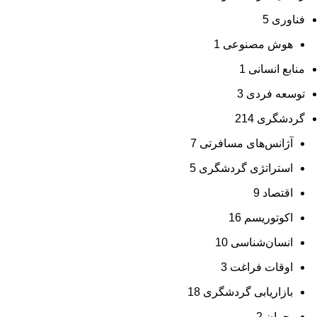
فناوری
5
هوش مصنوعی
1
منابع انسانی
1
توسعه فردی
3
گردشگری
214
آژانس‌های مسافرتی
7
استراتژی گردشگری
5
اقتصاد
9
اکوتوریسم
16
انسان‌شناسی
10
اوقات فراغت
3
بازاریابی گردشگری
18
بحران
2