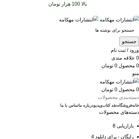
سفارشات خود را برای
بالا 100 هزار تومان
را با پیک رایگان تجربه
کنید
جستجو
ورود / ثبت نام
0
علاقه مندی
0
محصول
0
تومان
منو
0
محصول
0
تومان
دسته‌بندی محصولات
خانه
فروشگاه
نقد کتاب
ویدیو
درباره‌ ما
تماس با ما
دسته‌های محصولات
بازاریابی
8
رایگان - برای دانلود
4