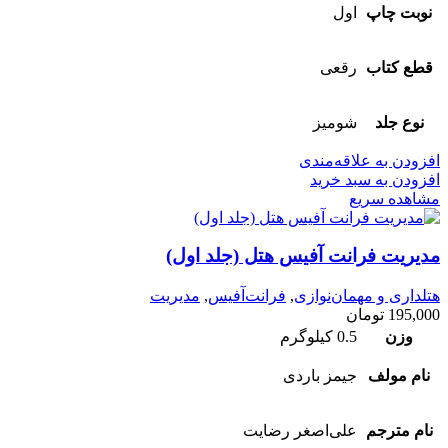
نوبت چاپ
اول
قطع کتاب
رقعی
نوع جلد
شومیز
افزودن به علاقه‌مندی
افزودن به سبد خرید
مشاهده سریع
مدیریت فرانت آفیس هتل (جلد اول)
هتلداری و مهمان‌نوازی
,
فرانت‌آفیس
,
مدیریت
195,000
تومان
وزن
0.5 کیلوگرم
نام مولف
جیمز باردی
نام مترجم
علی‌اصغر رضایت