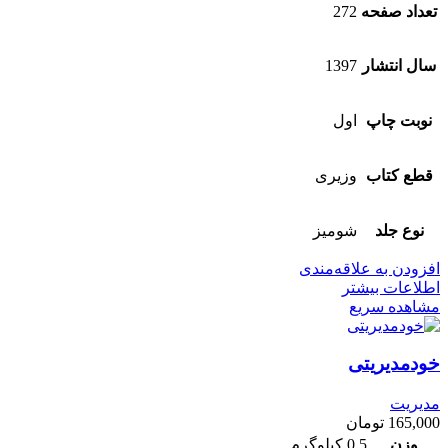
تعداد صفحه
272
سال انتشار
1397
نوبت چاپ
اول
قطع کتاب
وزیری
نوع جلد
شومیز
افزودن به علاقه‌مندی
اطلاعات بیشتر
مشاهده سریع
خودمدیریتی
مدیریت
165,000
تومان
وزن
0.5 کیلوگرم