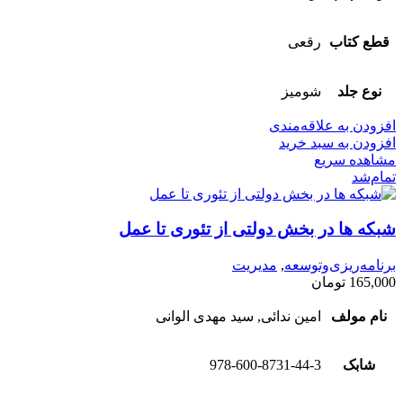
قطع کتاب
رقعی
نوع جلد
شومیز
افزودن به علاقه‌مندی
افزودن به سبد خرید
مشاهده سریع
تمام‌شد
شبکه ها در بخش دولتی از تئوری تا عمل
برنامه‌ریزی‌وتوسعه
,
مدیریت
165,000
تومان
نام مولف
امین ندائی, سید مهدی الوانی
شابک
978-600-8731-44-3