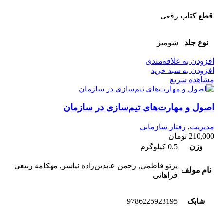
قطع کتاب
رقعی
نوع جلد
شومیز
افزودن به علاقه‌مندی
افزودن به سبد خرید
مشاهده سریع
اصول و مهارت‌‌های تیم‌‌سازی در سازمان
مدیریت
,
رفتار سازمانی
210,000
تومان
وزن
0.5 کیلوگرم
پرتو فاطمی, رحمن عابدین‌زاده نیاسر, مهکامه ربیعی
نام مولف
فراهانی
شابک
9786225923195