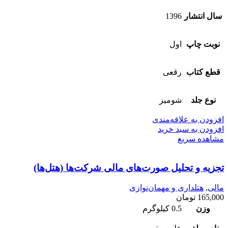
سال انتشار
1396
نوبت چاپ
اول
قطع کتاب
رقعی
نوع جلد
شومیز
افزودن به علاقه‌مندی
افزودن به سبد خرید
مشاهده سریع
تجزیه و تحلیل صورت‌های مالی شرکت‌ها (هتل‌ها)
مالی
,
هتلداری و مهمان‌نوازی
165,000
تومان
وزن
0.5 کیلوگرم