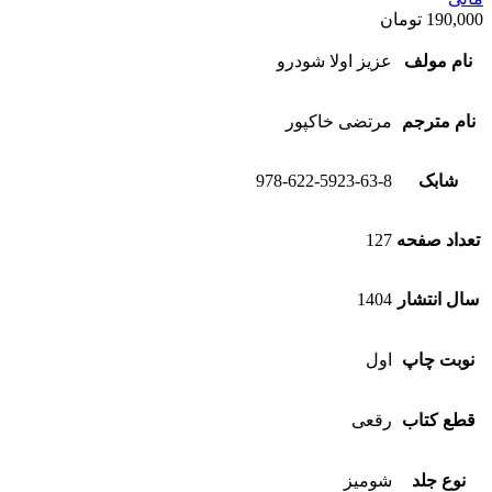
190,000
تومان
نام مولف
عزیز اولا شودرو
نام مترجم
مرتضی خاکپور
شابک
978-622-5923-63-8
تعداد صفحه
127
سال انتشار
1404
نوبت چاپ
اول
قطع کتاب
رقعی
نوع جلد
شومیز