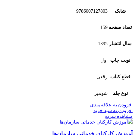
شابک
9786007127803
تعداد صفحه
159
سال انتشار
1395
نوبت چاپ
اول
قطع کتاب
رقعی
نوع جلد
شومیز
افزودن به علاقه‌مندی
افزودن به سبد خرید
مشاهده سریع
آموزش کارکنان خدماتی سازمان‌‌ها