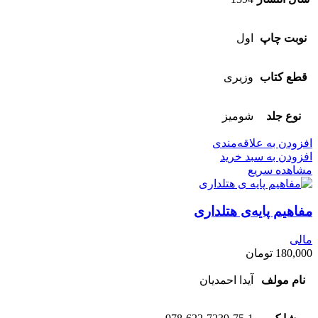
نوبت چاپ
اول
قطع کتاب
وزیری
نوع جلد
شومیز
افزودن به علاقه‌مندی
افزودن به سبد خرید
مشاهده سریع
مفاهیم پایه‌ی هتلداری
مالی
180,000
تومان
نام مولف
آیدا احمدیان