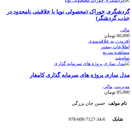
گردشگری خوراک (محصولی نوپا با خلاقیتی نامحدود در
جذب گردشگر)
مالی
60,000
تومان
افزودن به علاقه‌مندی
اطلاعات بیشتر
مشاهده سریع
تمام‌شد
مدل سازی پروژه های سرمایه گذاری کامفار
مدیریت
,
مالی
85,000
تومان
نام مولف
حسن جان بزرگی
شابک
978-600-7127-34-6