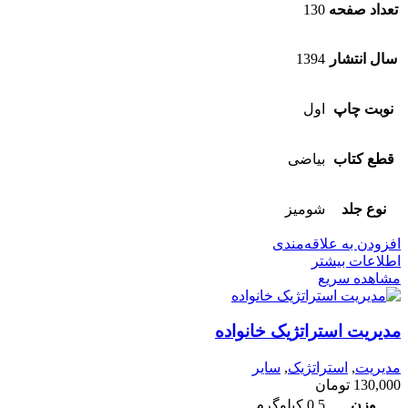
تعداد صفحه
130
سال انتشار
1394
نوبت چاپ
اول
قطع کتاب
بیاضی
نوع جلد
شومیز
افزودن به علاقه‌مندی
اطلاعات بیشتر
مشاهده سریع
مدیریت استراتژیک خانواده
مدیریت
,
استراتژیک
,
سایر
130,000
تومان
وزن
0.5 کیلوگرم