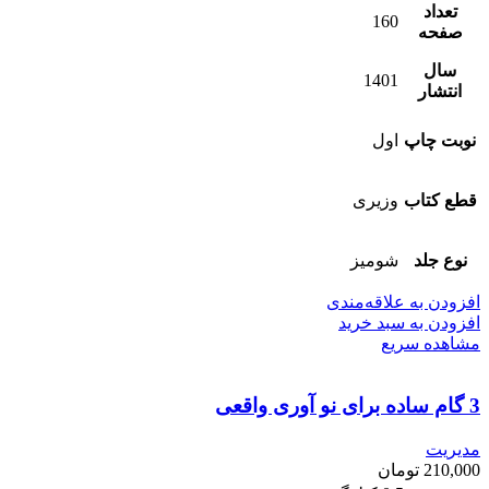
تعداد
160
صفحه
سال
1401
انتشار
نوبت چاپ
اول
قطع کتاب
وزیری
نوع جلد
شومیز
افزودن به علاقه‌مندی
افزودن به سبد خرید
مشاهده سریع
3 گام ساده برای نو آوری واقعی
مدیریت
210,000
تومان