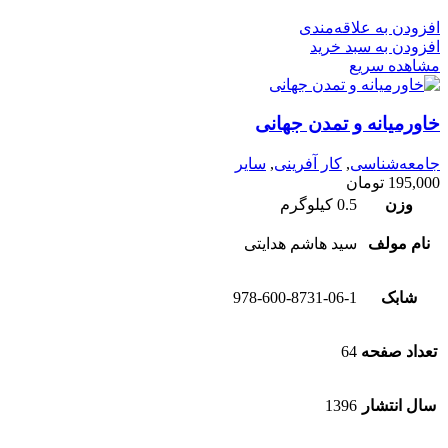
افزودن به علاقه‌مندی
افزودن به سبد خرید
مشاهده سریع
خاورمیانه و تمدن جهانی
جامعه‌شناسی
,
کار آفرینی
,
سایر
195,000
تومان
وزن
0.5 کیلوگرم
نام مولف
سید هاشم هدایتی
شابک
978-600-8731-06-1
تعداد صفحه
64
سال انتشار
1396