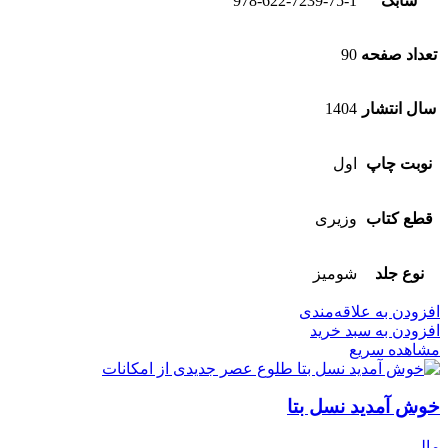
شابک
978-622-7239-75-1
تعداد صفحه
90
سال انتشار
1404
نوبت چاپ
اول
قطع کتاب
وزیری
نوع جلد
شومیز
افزودن به علاقه‌مندی
افزودن به سبد خرید
مشاهده سریع
خوش آمدید نسل بتا
مالی