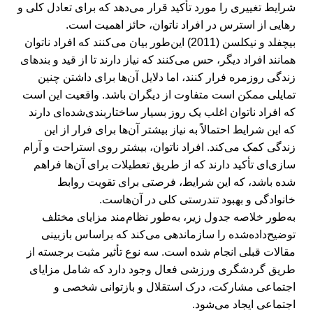
شرایط تغییری را مورد تأکید قرار می‌دهد که برای تعادل کلی و
رهایی از استرس در افراد ناتوان، حائز اهمیت است.
بیچفلد و نیکلسن (2011) این‌طور بیان می‌کنند که افراد ناتوان
همانند افراد دیگر، حس می‌کنند که نیاز دارند تا از قید و بندهای
زندگی روزمره فرار کنند، اما دلایل آن‌ها برای داشتن چنین
تمایلی ممکن است متفاوت از دیگران باشد. واقعیت این است
که افراد ناتوان اغلب یک روز بسیار ساختاربندی‌شده‌ای دارند
که این شرایط احتمالاً به نیاز بیشتر آن‌ها برای فرار از این
زندگی کمک می‌کند. افراد ناتوان، بیشتر روی استراحت و آرام
‌سازی‌ای تأکید دارند که از طریق تعطیلات برای آن‌ها فراهم
شده باشد، که این شرایط، فرصتی برای تقویت روابط
خانوادگی و بهبود تندرستی کلی در آن‌هاست.
به‌طور خلاصه جدول زیر، به‌طور نظام‌مند مزایای مختلف
توضیح‌داده‌شده را سازماندهی می‌کند که براساس بازبینی
مقالات قبلی انجام شده است. سه نوع تأثیر مثبت برجسته از
طریق گردشگری ورزشی فعال وجود دارد که شامل مزایای
اجتماعی مشارکت، درک استقلال و بازتوانی شخصی و
اجتماعی ایجاد می‌شود.