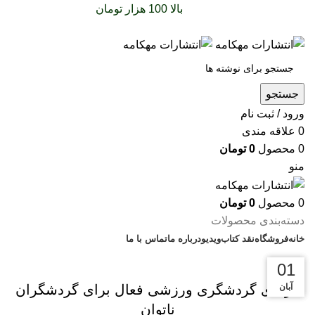
سفارشات خود را برای
بالا 100 هزار تومان
را با پیک رایگان
تجربه کنید
جستجو
ورود / ثبت نام
0
علاقه مندی
0
محصول
0
تومان
منو
0
محصول
0
تومان
دسته‌بندی محصولات
خانه
فروشگاه
نقد کتاب
ویدیو
درباره‌ ما
تماس با ما
بریده‌های کتاب
01
01
01
آبان
آبان
آبان
مزایای گردشگری ورزشی فعال برای گردشگران
ناتوان