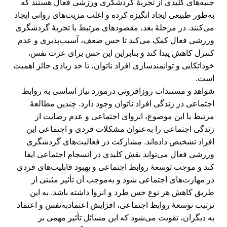
جنبه‌های کلیدی از تجربۀ گردشگری ورزشی فعال هستند که
به‌طور طبیعی ایجاد انگیزه کرده و اغلب مزیت‌های روانی ایجاد
می‌کنند. در مرحلۀ بعد، مقصودهای مرتبط با تجربۀ گردشگری
ورزشی فعال کمک می‌کند تا حس ضعف، آسیب‌پذیری و عدم
کنترل کاهش پیدا کند و بنابراین این حس برای عزت نفس،
خوداتکایی و توانمندسازی افراد ناتوان، تا حد زیادی حائز اهمیت
است.
شواهد و مستندات روزافزونی درمورد نیاز اساسی به روابط
اجتماعی در زندگی افراد ناتوان وجود دارد. چندین مطالعۀ
مرتبط با این موضوع، انزوای اجتماعی و عدم رضایت از
زندگی اجتماعی را به‌عنوان مشکلات فردی و اجتماعی این
افراد تشخیص داده‌اند. مشارکت در فعالیت‌های گردشگری
ورزشی فعال می‌تواند نقش کلیدی در انسجام اجتماعی ایفا
کند و موجب توسعۀ روابط اجتماعی و بهبود قابلیت‌های فردی
در مهارت‌های اجتماعی شود و به‌موجب آن تأثیر مثبتی از
طریق کاهش هر نوع حس طرد و انزوا داشته باشد. به ‌این
ترتیب توسعۀ روابط اجتماعی، افزایش اعتماد‌به‌نفس و اعتماد
به دیگران، تقویت می‌شود که این مسائل تأثیر مهمی بر