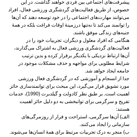
پیشرفت‌های اجتماعی بین فردی خواهند گذاشت. در این
خصوص، از طریق فعالیت‌های گردشگری ورزشی فعال، افراد
می‌توانند مهارت‌های اجتماعی را در خود توسعه دهند که آن‌ها
را توانمند می‌کند تا نه‌تنها درزمینۀ اوقات فراغت بلکه در همۀ
جنبه‌های زندگی موفق باشند.
هنگامی که افراد معلول و دیگران، تجربیات خود را در
فعالیت‌های گردشگری ورزشی فعال به اشتراک می‌گذارند،
آن‌ها ارتباط نزدیکی با یکدیگر برقرار کرده و بدین ترتیب
شرایط مطلوبی برای مواجهه و حذف مشکلات موجود در
جامعه ایجاد خواهد شد.
جدا از انسجام و آموزشی که در گردشگری فعال ورزشی
مورد تشویق قرار می‌گیرد، این مبحث برای توانمندسازی حائز
اهمیت است. بر طبق نظر کادولت و گیلدبرت (1990)، خدمات
تفریح و سرگرمی برای توانبخشی به دو دلیل حائز اهمیت
هستند:
الف) آن‌ها سرگرمی، استراحت و فرار از روزمرگی‌های
سازمانی را ایجاد می‌کنند.
ب) منجر به درک تجربیات مرتبط برای همۀ انسان‌ها می‌شوند.