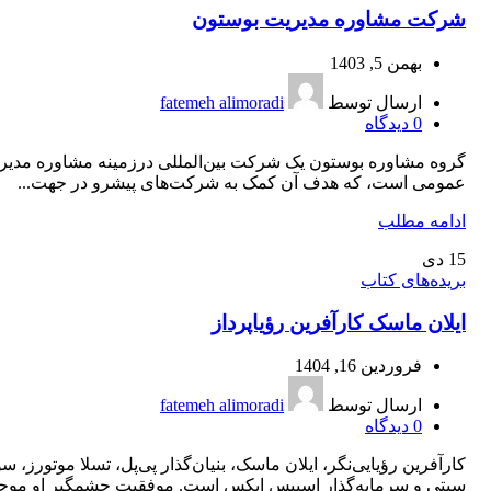
شرکت مشاوره مدیریت بوستون
بهمن 5, 1403
ارسال توسط
fatemeh alimoradi
0
دیدگاه
گروه مشاوره بوستون یک شرکت بین‌المللی درزمینه مشاوره مدیر
عمومی است، که هدف آن کمک به شرکت‌های پیشرو در جهت...
ادامه مطلب
15
دی
بریده‌های کتاب
ایلان ماسک کارآفرین رؤیاپرداز
فروردین 16, 1404
ارسال توسط
fatemeh alimoradi
0
دیدگاه
کارآفرین رؤیایی‌نگر، ایلان ماسک، بنیان‌گذار پی‌پل، تسلا موتورز، سو
سیتی و سرمایه‌گذار اسپیس ایکس است. موفقیت چشمگیر او مو