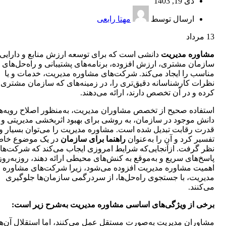
دی 19, 1403
ارسال توسط
مهتا رابعی
13
مرداد
مشاوره مدیریت
دانشی است که برای توسعه ارزش منابع و دارایی‌
سازمان‌ مشتری، ارزش افزوده، برنامه‌های پشتیبانی و راه‌حل‌های
مناسب را ایجاد می‌کند. شرکت‌های مشاوره مدیریت، خدمات و یا
نظرات کارشناسانه دقیق‌تری را، در زمینه‌های که سازمان مشتری 
کرده‌ و در آن تخصص دارند، ارائه می‌دهند.
استفاده صحیح از تخصص مشاوران مدیریت، به‌منظور اصلاح رویه‌ها
دانش موجود در سازمان، به روشی برای بهبود اثربخشی مدیریتی و
قدرت رقابت تبدیل شده است. مشاوره مدیریت را می‌توان بسیار 
تفسیر کرد و آن را به‌عنوان
راهنما برای سازمان
در یک موضوع خاص
نظر گرفت. ازآنجایی‌که شرایط امروزی ایجاب می‌کند که شرکت‌ها
پاسخ‌های سریع و به‌موقع به کنش‌های محیطی ارائه دهند، روزبه‌روز
اهمیت مشاوره مدیریت افزوده می‌شود، زیرا شرکت‌های مشاوره
مدیریت، با جستجوی راه‌حل‌ها، از سردرگمی سازمان‌ها جلوگیری
می‌کنند.
برخی از ویژگی‌های اساسی مشاوره مدیریت به‌شرح زیر است:
مشاوران مدیریت به‌صورت مستقل عمل می‌کنند، اما استقلال آن‌ها