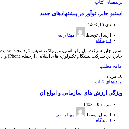
بریده‌های کتاب
استیو جابز، نو‌آور در پیشنهاد‌‌های جدید
دی 15, 1403
ارسال توسط
مهتا رابعی
0
دیدگاه
استیو جابز شرکت اپل را با استیو ووزنیاک تأسیس کرد. تحت هدایت
جابز، این شرکت پیشگام تکنولوژی‌های انقلابی، ازجمله iPhone و...
ادامه مطلب
10
مرداد
بریده‌های کتاب
ویژگی ارزش‌ های سازمانی و انواع آن
مرداد 10, 1403
ارسال توسط
مهتا رابعی
0
دیدگاه