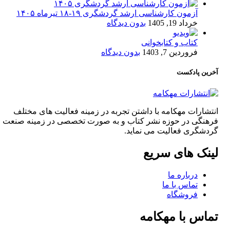
آزمون کارشناسی ارشد گردشگری ۱۹-۱۸ تیرماه ۱۴۰۵
خرداد 19, 1405
بدون دیدگاه
کتاب و کتابخوانی
فروردین 7, 1403
بدون دیدگاه
آخرین پادکست
انتشارات مهکامه با داشتن تجربه در زمینه فعالیت های مختلف
فرهنگی در حوزه نشر کتاب و به صورت تخصصی در زمینه صنعت
گردشگری فعالیت می نماید.
لینک های سریع
درباره ما
تماس با ما
فروشگاه
تماس با مهکامه