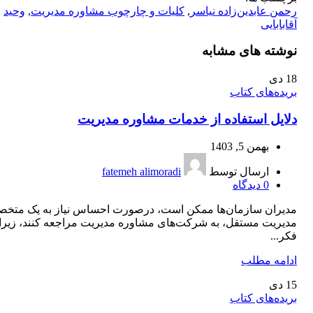
رحمن عابدین‌زاده نیاسر
,
کلیات و چارچوب مشاوره مدیریت
,
وحید
آقابابایی
نوشته های مشابه
18
دی
بریده‌های کتاب
دلایل استفاده از خدمات مشاوره مدیریت
بهمن 5, 1403
ارسال توسط
fatemeh alimoradi
0
دیدگاه
مدیران سازمان‌ها ممکن است، درصورت احساس نیاز به یک متخ
مدیریت مستقل، به شرکت‌های مشاوره مدیریت مراجعه کنند، زیرا
فکر...
ادامه مطلب
15
دی
بریده‌های کتاب