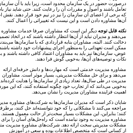
درصورت حضور در یک سازمان محدود است، زیرا باید با آن سازمان
تعامل باشند و اصول و مقررات آن را رعایت کنند. حتی شاید نیاز با
که برخی از اعضای آن سازمان را نیز در تیم خود قرار دهند. نقش 
آن‌ها مشاوره دادن است و این نیست که تغییراتی را اعمال کنند.
نکته قابل توجه
دیگر این است که مشاوران صرفا خدمات مشاوره‌ ار
می‌دهند و مدیران نباید از آن‌ها انتظار داشته باشند که در اتخاذ تصم
دخالت کنند. البته، مشاوران بنا‌به قراردادی که با سازمان‌ها می‌بندند
ممکن است تعهداتی را به‌منظور اجرای پیشنهادات خود داشته باشند.
عوض، سازمان‌ها نیز باید به مشاوران اعتماد کافی داشته باشند و به
نکات و توصیه‌های آن‌ها، به‌خوبی گوش فرا دهند.
مشاوره مدیریت خدمتی است که مهارت‌ها و دانش حرفه‌ای ارائه
می‌دهد و برای حل مشکلات مدیریتی، بسیار موثر است. مشاوران
مدیریت در طی سال‌ها، تعداد زیادی از سازمان‌ها را هدایت کرده‌اند 
به‌خوبی می‌دانند که از تجارب خود چگونه استفاده کنند، که این مورد 
اهمیت فزاینده مشاوران مدیریت را نشان می‌دهد.
شایان ذکر است که مدیران سازمان‌ها به شرکت‌های مشاوره مدیر
مراجعه می‌کنند تا مشکلاتی را که خود نتوانسته‌اند حل کنند، برطر
کنند؛ بنابراین، این مشکلات بسیار سخت‌تر از حالت معمول هستند.
مشاوره مدیریت به وجود نیامده است که راه‌حل‌های آسان را برای 
مشکلات مدیریتی سخت ارائه دهد. شرکت‌های مشاوره مدیریت م
از کسانی است که متخصص اطلاعات بوده و سعی در آموزش